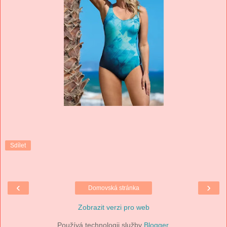
Sdílet
‹
›
Domovská stránka
Zobrazit verzi pro web
Používá technologii služby
Blogger
.