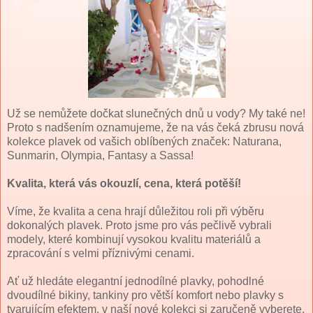
Už se nemůžete dočkat slunečných dnů u vody? My také ne!
Proto s nadšením oznamujeme, že na vás čeká zbrusu nová
kolekce plavek od vašich oblíbených značek: Naturana,
Sunmarin, Olympia, Fantasy a Sassa!
Kvalita, která vás okouzlí, cena, která potěší!
Víme, že kvalita a cena hrají důležitou roli při výběru
dokonalých plavek. Proto jsme pro vás pečlivě vybrali
modely, které kombinují vysokou kvalitu materiálů a
zpracování s velmi příznivými cenami.
Ať už hledáte elegantní jednodílné plavky, pohodlné
dvoudílné bikiny, tankiny pro větší komfort nebo plavky s
tvarujícím efektem, v naší nové kolekci si zaručeně vyberete.