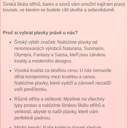
Široká škála střihů, barev a vzorů vám umožní najít ten pravý
kousek, ve kterém se budete cítit skvěle a sebevědomě.
Proč si vybrat plavky právě u nás?
Široký výběr značek: Nabízíme plavky od
renomovaných výrobců Naturana, Sunmarin,
Olympia, Fantasy a Sassa, kteří jsou zárukou
kvality a moderního designu.
Vysoká kvalita za skvělou cenu: U nás nemusíte
dělat kompromisy mezi kvalitou a cenou.
Nabízíme plavky, které vydrží a zároveň nezatíží
vaši peněženku.
Různé střihy a velikosti: Myslíme na všechny
typy postav a nabízíme širokou škálu střihů a
velikostí, abyste si našli plavky, které vám
perfektně padnou.
Módní trendy: Naše kolekce plavek sleduje